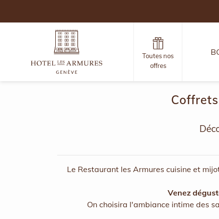
B
Toutes nos
offres
Coffret
Déco
Le Restaurant les Armures cuisine et mijote
Venez déguste
On choisira l'ambiance intime des sa