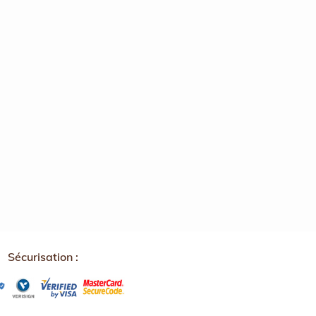
↺
✕
Sécurisation :