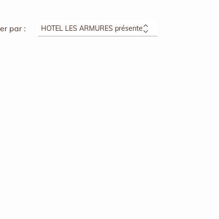
ier par :