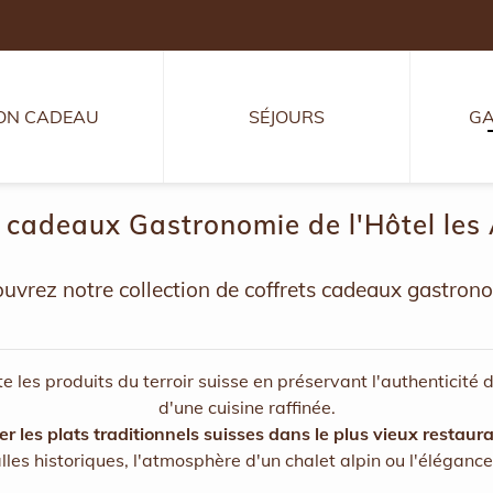
ON CADEAU
SÉJOURS
GA
s cadeaux Gastronomie de l'Hôtel les
uvrez notre collection de coffrets cadeaux gastron
 les produits du terroir suisse en préservant l'authenticité 
d'une cuisine raffinée.
r les plats traditionnels suisses dans le plus vieux restaur
lles historiques, l'atmosphère d'un chalet alpin ou l'éléganc