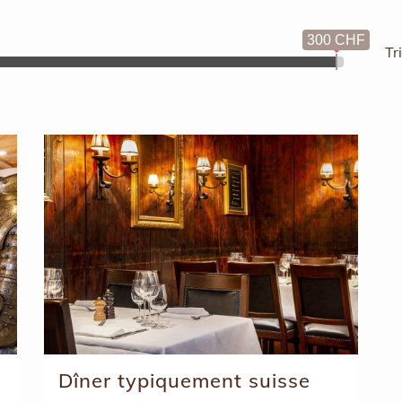
300 CHF
Tr
Dîner typiquement suisse